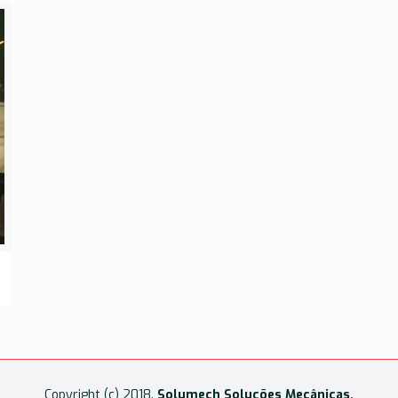
Copyright (c) 2018.
Solumech Soluções Mecânicas.